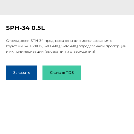
SPH-34 0.5L
Отвердители SPH-34 предназначены для использования с
грунтами SPU-211HS, SPU-411Q, SPP-411Q определённой пропорции
и их полимеризации (высыхания и отверждения)
Заказать
Скачать TDS